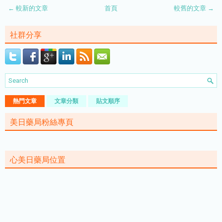
← 較新的文章
首頁
較舊的文章 →
社群分享
熱門文章
文章分類
貼文順序
美日藥局粉絲專頁
心美日藥局位置