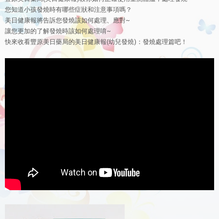
您知道小孩發燒時有哪些症狀和注意事項嗎？
美日健康報將告訴您發燒該如何處理、應對~
讓您更加的了解發燒時該如何處理唷~
快來收看豐原美日藥局的美日健康報(幼兒發燒)：發燒處理篇吧！