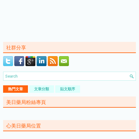
社群分享
熱門文章
文章分類
貼文順序
美日藥局粉絲專頁
心美日藥局位置