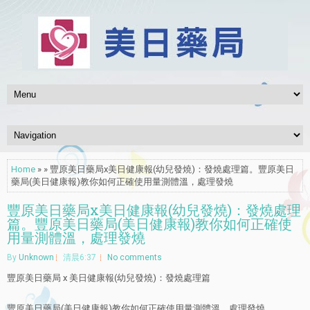
Home
» » 豐原美日藥局x美日健康報(幼兒發燒)：發燒處理篇。豐原美日
藥局(美日健康報)教你如何正確使用量測體溫，處理發燒
豐原美日藥局x美日健康報(幼兒發燒)：發燒處理
篇。豐原美日藥局(美日健康報)教你如何正確使
用量測體溫，處理發燒
By
Unknown
清晨6:37
No comments
豐原美日藥局 x 美日健康報(幼兒發燒)：發燒處理篇
豐原美日藥局(美日健康報)教你如何正確使用量測體溫，處理發燒