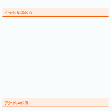
心美日藥局位置
美日藥局位置