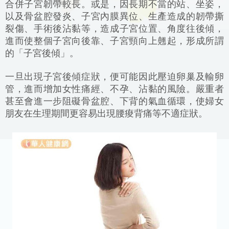
合併子宮韌帶較長。或是，因長期不當的站、坐姿，
以及骨盆腔發炎、子宮內膜異位、生產造成的韌帶撕
裂傷、手術後沾黏等，造成子宮位置、角度往後傾，
進而使整個子宮向後靠、子宮頸向上翹起，形成所謂
的「子宮後傾」。
一旦出現子宮後傾症狀，便可能因此壓迫卵巢及輸卵
管，進而增加女性痛經、不孕、沾黏的風險。嚴重者
甚至會進一步阻礙骨盆腔、下背的氣血循環，使婦女
朋友在生理期間更容易出現腰痠背痛等不適症狀。