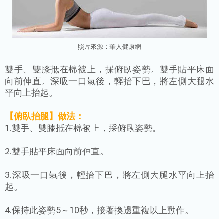
照片來源：
華人
健康網
雙手、雙膝抵在棉被上，採俯臥姿勢。雙手貼平床面
向前伸直。深吸一口氣後，輕抬下巴，將左側大腿水
平向上抬起。
【俯臥抬腿】
做法：
1.雙手、雙膝抵在棉被上，採俯臥姿勢。
2.雙手貼平床面向前伸直。
3.深吸一口氣後，輕抬下巴，將左側大腿水平向上抬
起。
4.保持此姿勢5～10秒，接著換邊重複以上動作。