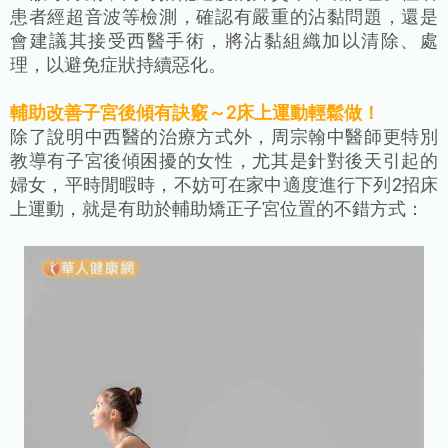
患者經超音波等檢測，確認有嚴重的沾黏問題，還是
會建議其接受西醫手術，將沾黏組織加以清除、處
理，以避免症狀持續惡化。
輔助改善子宮後傾有訣竅～2床上運動輕鬆做！
除了說明中西醫的治療方式外，周宗翰中醫師更特別
教導有子宮後傾困擾的女性，尤其是針對後天引起的
婦女，平時閒暇時，不妨可在家中適度進行下列2招床
上運動，就是有助於輔助矯正子宮位置的不錯方式：