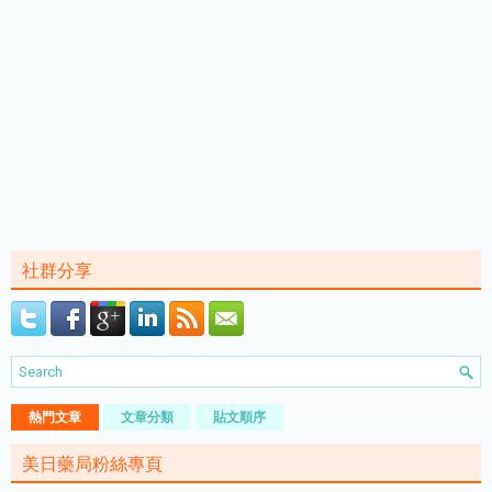
社群分享
熱門文章
文章分類
貼文順序
美日藥局粉絲專頁