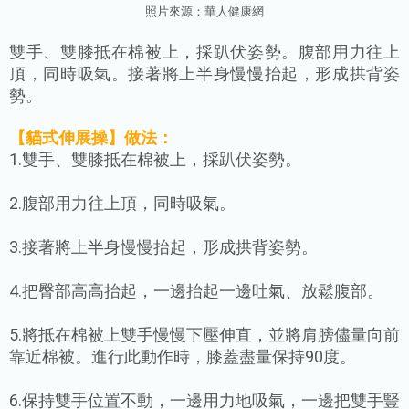
照片來源：
華人
健康網
雙手、雙膝抵在棉被上，採趴伏姿勢。腹部用力往上
頂，同時吸氣。接著將上半身慢慢抬起，形成拱背姿
勢。
【貓式伸展操】
做法：
1.雙手、雙膝抵在棉被上，採趴伏姿勢。
2.腹部用力往上頂，同時吸氣。
3.接著將上半身慢慢抬起，形成拱背姿勢。
4.把臀部高高抬起，一邊抬起一邊吐氣、放鬆腹部。
5.將抵在棉被上雙手慢慢下壓伸直，並將肩膀儘量向前
靠近棉被。進行此動作時，膝蓋盡量保持90度。
6.保持雙手位置不動，一邊用力地吸氣，一邊把雙手豎