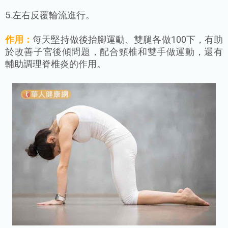
5.左右反覆輪流進行。
作用：
每天堅持做後抬腳運動、雙腿各做100下，有助
於改善子宮後傾問題，配合頸椎和雙手做運動，還有
輔助調理脊椎炎的作用。