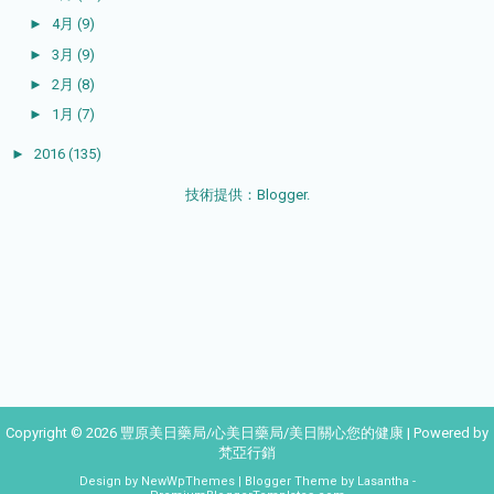
►
4月
(9)
►
3月
(9)
►
2月
(8)
►
1月
(7)
►
2016
(135)
技術提供：
Blogger
.
Copyright ©
2026
豐原美日藥局/心美日藥局/美日關心您的健康
| Powered by
梵亞行銷
Design by
NewWpThemes
| Blogger Theme by
Lasantha
-