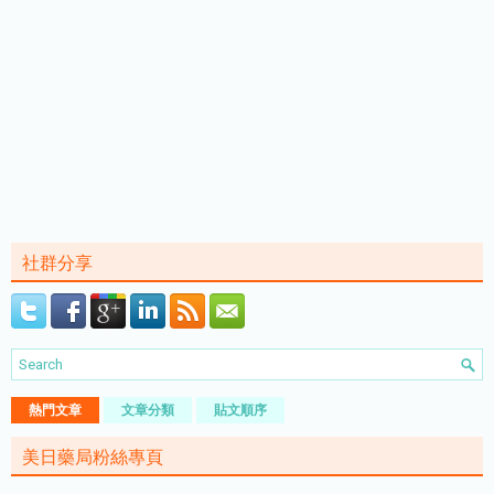
社群分享
熱門文章
文章分類
貼文順序
美日藥局粉絲專頁