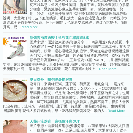
務後大汗淋漓，返家沖冷水澡。約1小時後竟出現胸悶情形，起
初不以為意，但因持續性胸悶、胸痛不適，就醫檢查發現心肌部
分梗塞，緊急施做心臟支架手術救回一命。 飲酒飽餐後、勞
動、發燒 別急著沖涼 衛生福利部桃園醫院病房護理師烏静勤
說明，大量流汗時，皮下血管擴張、毛孔放大、全身血液迴流加快，此時洗冷水
澡造成全身血管突然收縮、汗毛孔關閉，也刺激交感神經，導致心跳變快、血壓
升高，易…
Read More
熱傷害兩度送醫！延誤死亡率高達8成
圖片來源：優活健康網(純資訊分享，非商業用途) 炎炎盛夏，小
心熱傷害！一名32歲曾姓壯男每天頂著烈陽在工地工作，某天突
然頭痛、頭暈、噁心嘔吐及肌肉痙攣，緊急送急診發現體溫達攝
氏41℃，排尿出現茶色尿，經過抽血檢查肌酸磷酸（CPK）報告
顯示已升高至800多U/L（正常值為24至194U/L），影響到腎臟
功能，確診為職業性熱中暑，且引起橫紋肌溶解，導致腎功能受損，經住院治療2
天後順利出院。 嚴重熱中暑延誤送醫 死亡率高達8成以上 …
Read More
夏日炎炎 喝粥消暑補脾胃
沒胃口，來碗綠豆粥、蓮子粥、荷葉粥，暑氣全消。 照片來
源：健康醫療網 如果你沒胃口，又吃不下，不妨試試喝粥！如
果腸胃道發炎，或是有消化性潰瘍時，除了服藥治療之外，也可
喝碗粥，對於腸胃道黏膜修復，也有幫助。原來喝粥有利於腸胃
道，還可以調脾胃，尤其是炎炎暑夏，熱得不得了，很多人會因
此沒有胃口，這時來一碗綠豆粥、蓮子粥、荷葉粥，更是能消暑氣。 生病喝粥
可調理腸胃 現代人多西式飲食，早上吃稀飯配雞蛋和花生米的人…
Read More
天熱汗流浹背 這樣做汗斑OUT
圖片來源：健康醫療網(純資訊分享，非商業用途) 太陽咬人狂流
汗 皮屑芽孢菌一多汗斑易出現 進入夏季，太陽會咬人！從事