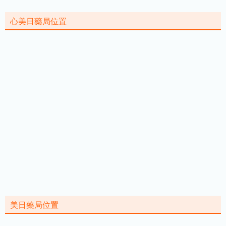
心美日藥局位置
美日藥局位置