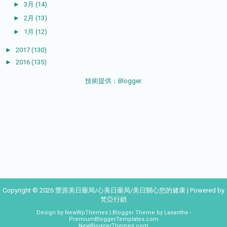
►
3月
(14)
►
2月
(13)
►
1月
(12)
►
2017
(130)
►
2016
(135)
技術提供：
Blogger
.
Copyright ©
2026
豐原美日藥局/心美日藥局/美日關心您的健康
| Powered by
梵亞行銷
Design by
NewWpThemes
| Blogger Theme by
Lasantha
-
PremiumBloggerTemplates.com
NewBloggerThemes.com