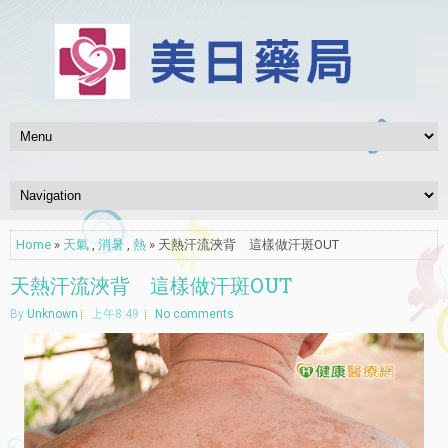
Home
»
天氣
,
消暑
,
熱
» 天熱汗流浹背 這樣做汗斑OUT
天熱汗流浹背 這樣做汗斑OUT
By
Unknown
上午8:49
No comments