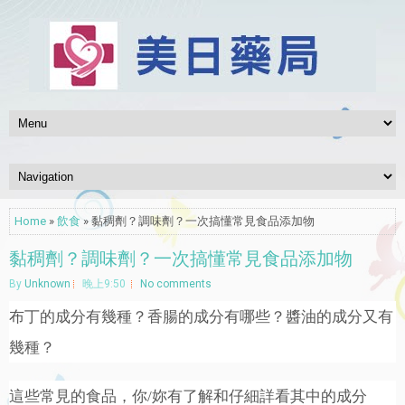
Home
»
飲食
» 黏稠劑？調味劑？一次搞懂常見食品添加物
黏稠劑？調味劑？一次搞懂常見食品添加物
By
Unknown
晚上9:50
No comments
布丁的成分有幾種？香腸的成分有哪些？醬油的成分又有
幾種？
這些常見的食品，你/妳有了解和仔細詳看其中的成分