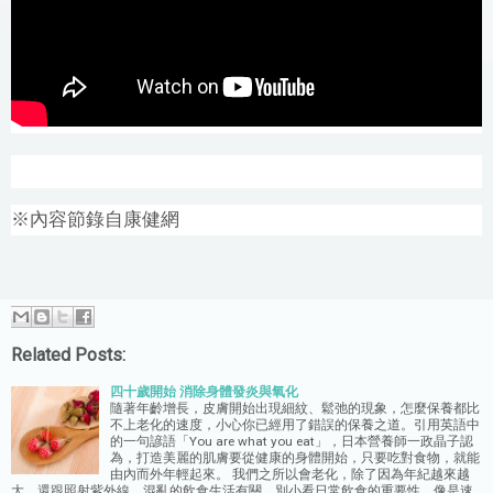
※內容節錄自康健網
Related Posts:
四十歲開始 消除身體發炎與氧化
隨著年齡增長，皮膚開始出現細紋、鬆弛的現象，怎麼保養都比
不上老化的速度，小心你已經用了錯誤的保養之道。引用英語中
的一句諺語「You are what you eat」，日本營養師一政晶子認
為，打造美麗的肌膚要從健康的身體開始，只要吃對食物，就能
由內而外年輕起來。 我們之所以會老化，除了因為年紀越來越
大，還跟照射紫外線、混亂的飲食生活有關。別小看日常飲食的重要性。像是速