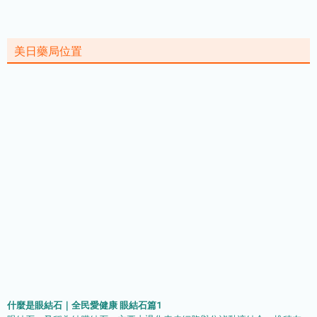
美日藥局位置
什麼是眼結石｜全民愛健康 眼結石篇1