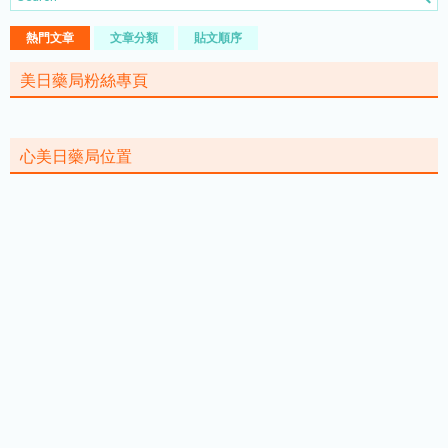
熱門文章
文章分類
貼文順序
美日藥局粉絲專頁
心美日藥局位置