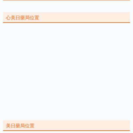
心美日藥局位置
美日藥局位置