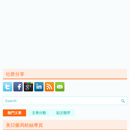
社群分享
熱門文章
文章分類
貼文順序
美日藥局粉絲專頁