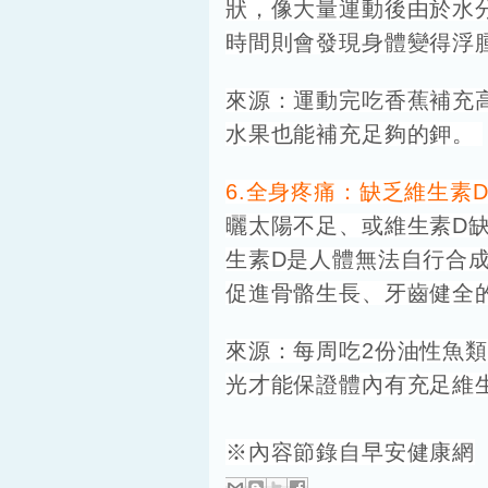
狀，像大量運動後由於水
時間則會發現身體變得浮
來源：運動完吃香蕉補充
水果也能補充足夠的鉀。
6.全身疼痛：缺乏維生素
曬太陽不足、或維生素D
生素D是人體無法自行合
促進骨骼生長、牙齒健全
來源：每周吃2份油性魚
光才能保證體內有充足維
※內容節錄自早安健康網