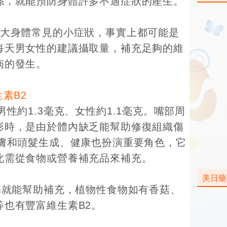
係，就能預防身體許多不適症狀的產生。
6大身體常見的小症狀，事實上都可能是
每天男女性的建議攝取量，補充足夠的維
病的發生。
素B2
性約1.3毫克、女性約1.1毫克。嘴部周
形時，是由於體內缺乏能幫助修復組織傷
皮膚和頭髮生成、健康也扮演重要角色，它
此需從食物或營養補充品來補充。
美日藥
奶就能幫助補充，植物性食物如有香菇、
等也有豐富維生素B2。