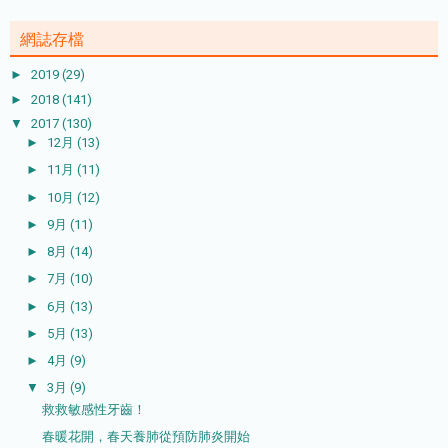
網誌存檔
►
2019
(29)
►
2018
(141)
▼
2017
(130)
►
12月
(13)
►
11月
(11)
►
10月
(12)
►
9月
(11)
►
8月
(14)
►
7月
(10)
►
6月
(13)
►
5月
(13)
►
4月
(9)
▼
3月
(9)
救救敏感性牙齒！
春暖花開，春天養肺從預防肺炎開始