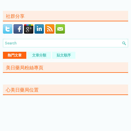
社群分享
熱門文章
文章分類
貼文順序
美日藥局粉絲專頁
心美日藥局位置