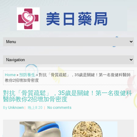
Home
»
預防養生
» 對抗「骨質疏鬆」，35歲是關鍵！第一名復健科醫師
教你2招增加骨密度
對抗「骨質疏鬆」，35歲是關鍵！第一名復健科
醫師教你2招增加骨密度
By
Unknown
晚上8:20
No comments