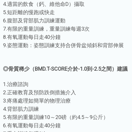
4.適當的飲食（鈣、維他命D）攝取
5.短距離的慢跑或快走
6.腹部及背部肌力訓練運動
7.有限的重量訓練，重量訓練每週3次
8.有氧運動每日走40分鐘
9.姿態運動：姿態訓練支持合併骨盆傾斜和背部伸展
◎骨質稀少（BMD.T-SCORE介於-1.0到-2.5之間）建議
1.治療諮詢
2.正確教育及預防跌倒措施介入
3.疼痛處理如簡單的物理治療
4.背部肌力訓練
5.有限的重量訓練10～20磅（約4.5～9公斤）
6.有氧運動每日走40分鐘