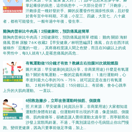
圖片來源：早安 健康 夏天到了，門診中也愈來愈多手掌、腳
掌起癢疹的病患，這些病患中，一大部分是得了「汗皰疹」。
汗皰疹是一種好發於手、腳的反覆發作性濕疹性疾病，且好發
於青年至中年時期。不過，小至三、四歲，大至七、八十歲
者，都有可能發生。一般年過中年後，發生率...
雞胸肉普林比牛肉高！2招健康吃，預防痛風超簡單
雞胸肉普林比牛肉高！2招健康吃，預防痛風超簡單 標籤： 雞肉 關節 海鮮
痛風 普林 尿酸 7.6 K 收藏2 【早安健康／林明慧編譯】痛風，自古在西洋就
被稱作「惡魔的一咬」，其疼痛程度讓人聞之色變，而且在30歲以上的成
年男性中，每3人就有1人是罹患痛風的高危...
有氧運動做15分鐘才有效？教練左右抬腿30次就能燃脂
圖片來源：早安健康(純資訊分享，非商業用途) 什麼是有氧運
動？關於有氧運動，一般的定義有兩種： 1.進行運動時，心
率達到最大心率的70％－75％，就可認定是在進行有氧運
動。 2.較科學的定義是：15分鐘以上、有節奏、會令心跳率
上升的大肌肉運動。 一直以...
6招救急撇步，立即改善運動時抽筋、側腹痛
照 片來源：早安健康 ( 純資訊分享，非商業用途) 大家都知道
運動對身體有好處，但運動時常出現的不適，像是抽筋、側腹
痛、肌肉痠痛等，卻總是讓人覺得運動太過辛苦，而寧願窩在
沙發上當顆馬鈴薯。不過，千萬別讓這些小毛病阻止你出門慢
跑、變得更健康，因為只要事前做足準備，加上...