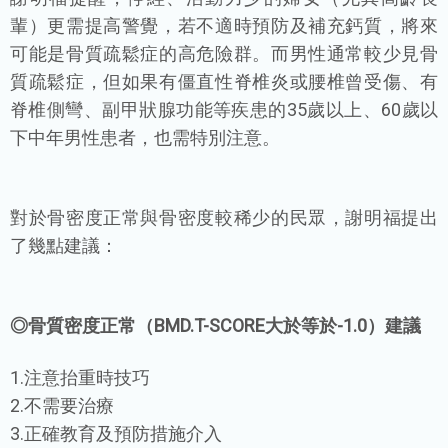
輩）更需提高警覺，若不適時預防及補充鈣質，將來
可能是骨質疏鬆症的高危險群。而男性通常較少見骨
質疏鬆症，但如果有僵直性脊椎炎或腰椎曾受傷、有
脊椎側彎、副甲狀腺功能等疾患的35歲以上、60歲以
下中年男性患者，也需特別注意。
對於骨密度正常與骨密度較稀少的民眾，謝明福提出
了幾點建議：
◎骨質密度正常（BMD.T-SCORE大於等於-1.0）建議
1.注意抬重時技巧
2.不需要治療
3.正確教育及預防措施介入