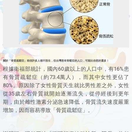
關於「骨質疏鬆症」相信許多人都不陌生，但台灣患有骨鬆症的人口，可能比你想的還多！
根據衛福部統計，國內60歲以上的人口中，有16%患
有骨質疏鬆症（約73.4萬人），而其中女性更佔了
80%。原因除了女性骨質天生就比男性差之外，女性
從35歲左右骨質就開始逐漸流失，從停經後到更年
期，由於雌性激素分泌急速降低，骨質流失速度嚴重
增加，因而容易導致「骨質疏鬆症」。